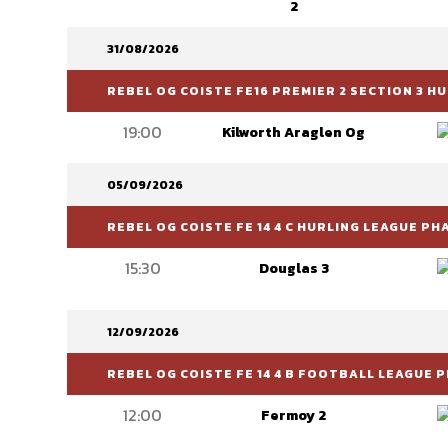
2
31/08/2026
REBEL OG COISTE FE16 PREMIER 2 SECTION 3 
19:00
Kilworth Araglen Og
05/09/2026
REBEL OG COISTE FE 14 4 C HURLING LEAGUE PH
15:30
Douglas 3
12/09/2026
REBEL OG COISTE FE 14 4 B FOOTBALL LEAGUE P
12:00
Fermoy 2