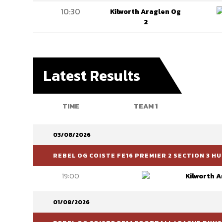
10:30
Kilworth Araglen Og
2
Latest Results
TIME
TEAM 1
03/08/2026
REBEL OG COISTE FE16 PREMIER 2 SECTION 3 
19:00
Kilworth 
01/08/2026