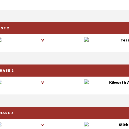
ASE 2
Fer
V
PHASE 2
Kilworth 
V
HASE 2
Kilth
V