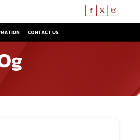
RMATION
CONTACT US
 Og