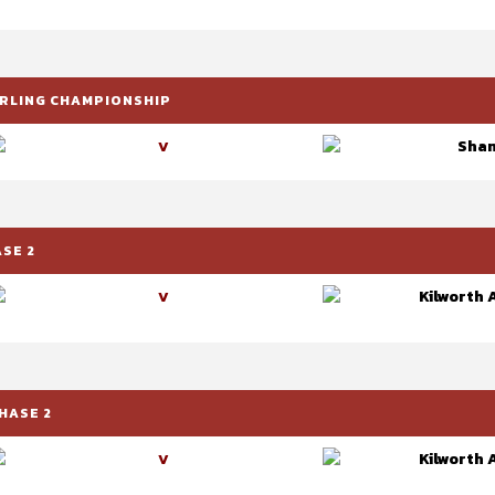
HURLING CHAMPIONSHIP
Sha
V
ASE 2
Kilworth 
V
HASE 2
Kilworth 
V