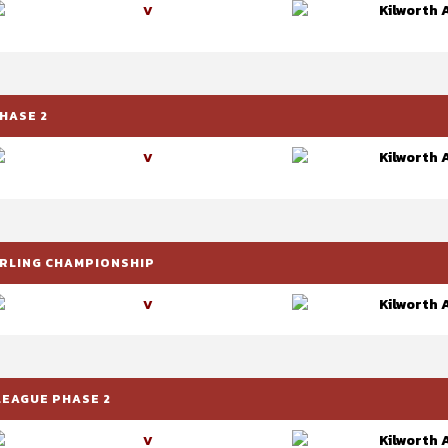
Kilworth 
V
PHASE 2
Kilworth 
V
HURLING CHAMPIONSHIP
Kilworth 
V
 LEAGUE PHASE 2
Kilworth 
V