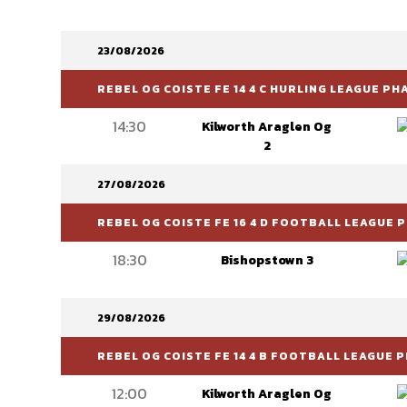
23/08/2026
REBEL OG COISTE FE 14 4 C HURLING LEAGUE PH
14:30
Kilworth Araglen Og
2
27/08/2026
REBEL OG COISTE FE 16 4 D FOOTBALL LEAGUE 
18:30
Bishopstown 3
29/08/2026
REBEL OG COISTE FE 14 4 B FOOTBALL LEAGUE P
12:00
Kilworth Araglen Og