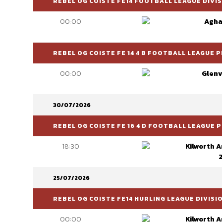
REBEL OG COISTE FE14 FOOTBALL LEAGUE DIVIS
00:00
Agha
REBEL OG COISTE FE 14 4 B FOOTBALL LEAGUE P
00:00
Glenv
30/07/2026
REBEL OG COISTE FE 16 4 D FOOTBALL LEAGUE 
18:30
Kilworth 
25/07/2026
REBEL OG COISTE FE14 HURLING LEAGUE DIVISI
00:00
Kilworth 