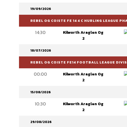
19/09/2026
REBEL OG COISTE FE 14 4 C HURLING LEAGUE PH
14:30
Kilworth Araglen Og
2
18/07/2026
REBEL OG COISTE FE14 FOOTBALL LEAGUE DIVIS
00:00
Kilworth Araglen Og
2
15/08/2026
10:30
Kilworth Araglen Og
2
29/08/2026