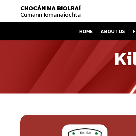
CNOCÁN NA BIOLRAÍ
Cumann Iomanaiochta
HOME
ABOUT US
F
Ki