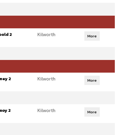
Kilworth
oold 2
More
Kilworth
ney 2
More
Kilworth
moy 2
More